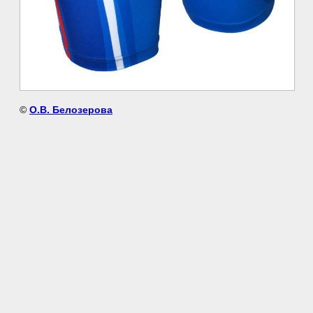
©
О.В. Белозерова