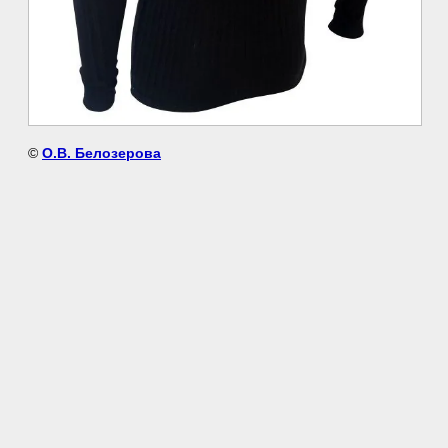
©
О.В. Белозерова