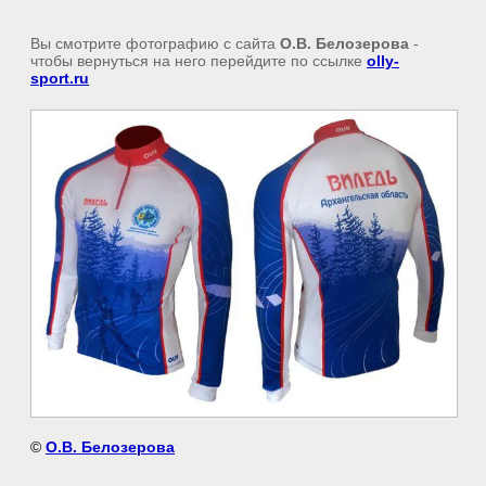
Вы смотрите фотографию с сайта
О.В. Белозерова
-
чтобы вернуться на него перейдите по ссылке
olly-
sport.ru
©
О.В. Белозерова