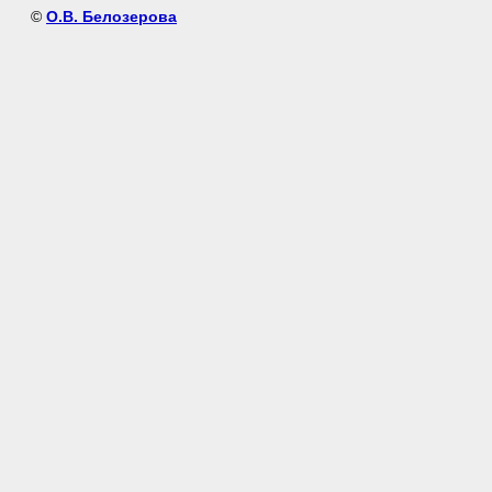
©
О.В. Белозерова