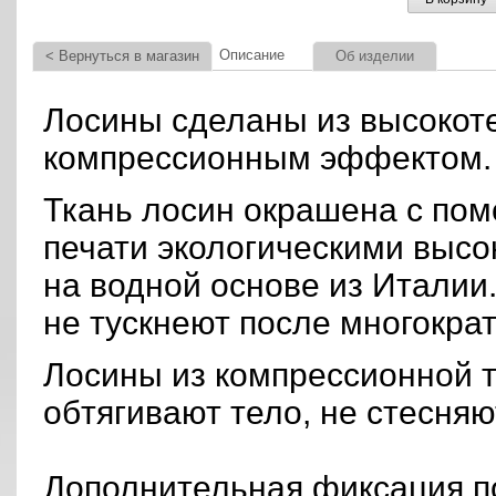
Описание
< Вернуться в магазин
Об изделии
Лосины сделаны из высокотех
компрессионным эффектом.
Ткань лосин окрашена с по
печати экологическими выс
на водной основе из Италии.
не тускнеют после многократ
Лосины из компрессионной т
обтягивают тело, не стесня
Дополнительная фиксация п