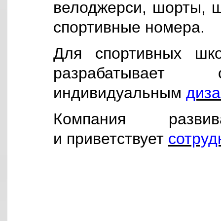
велоджерси, шорты, ш
спортивные номера.
Для спортивных шк
разрабатывает
индивидуальным
диз
Компания разви
и приветствует
сотруд