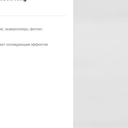
ние, лыжероллеры, фитнес
ладает охлаждающим эффектом