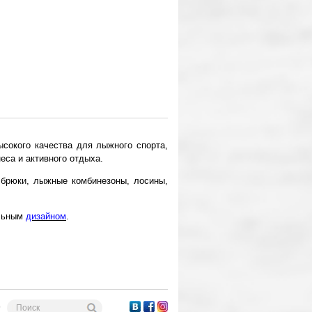
сокого качества для лыжного спорта,
еса и активного отдыха.
 брюки, лыжные комбинезоны, лосины,
альным
дизайном
.