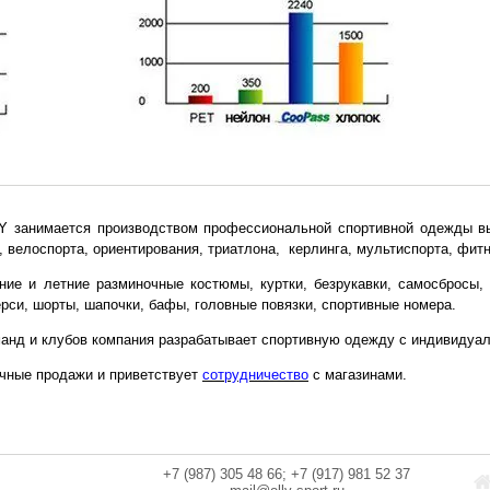
LY
занимается производством профессиональной спортивной одежды вы
, велоспорта, ориентирования, триатлона, керлинга, мультиспорта, фитн
ние и летние разминочные костюмы, куртки, безрукавки, самосбросы,
рси, шорты, шапочки, бафы, головные повязки, спортивные номера.
манд и клубов компания разрабатывает спортивную одежду с индивиду
ичные продажи и приветствует
сотрудничество
с магазинами.
+7 (987) 305 48 66; +7 (917) 981 52 37