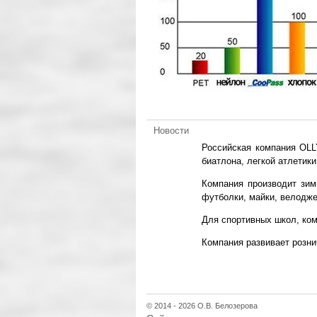
Новости
Российская компания OL
биатлона, легкой атлетики
Компания производит зим
футболки, майки, велодже
Для спортивных школ, ко
Компания развивает розн
© 2014 - 2026 О.В. Белозерова