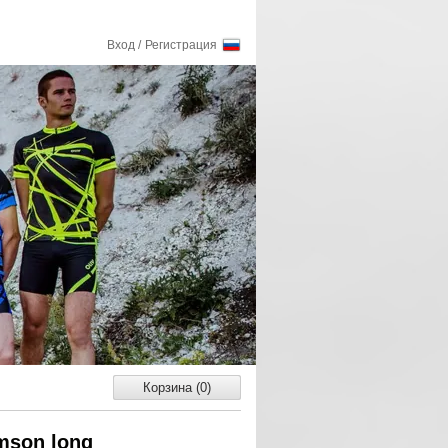
Вход /
Регистрация
Корзина (0)
mson long