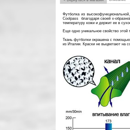
Футболка из высокофункциональной,
Coolpass благодаря своей х-образно
температуру кожи и держит ее в сух
Еще одно уникальное свойство этой 
Ткань футболки окрашена с помощью 
из Италии. Краски не выцветают на с