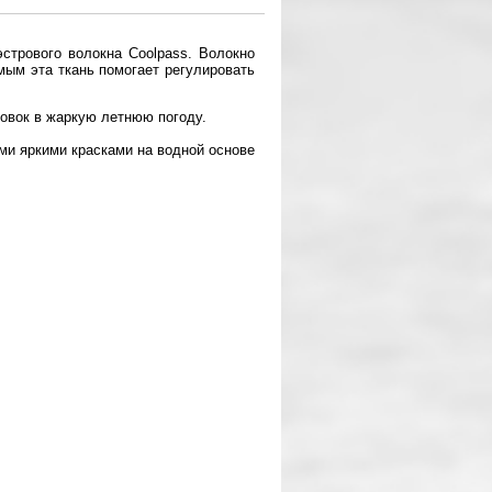
стрового волокна Coolpass. Волокно
мым эта ткань помогает регулировать
овок в жаркую летнюю погоду.
ми яркими красками на водной основе