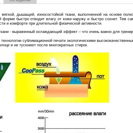
 мягкой, дышащей, износостойкой ткани, выполненной на основе полиэ
й форме быстро отводит влагу от кожи наружу и быстро сохнет. Тем са
ости и комфорте при длительной физической активности.
ткани - выраженный охлаждающий эффект – что очень важно для тренир
технологии сублимационной печати экологическими высококачественны
олнце и не тускнеют после многократных стирок.