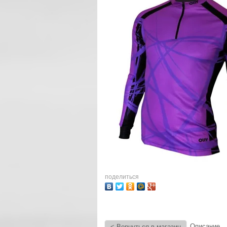
поделиться
Описание
< Вернуться в магазин